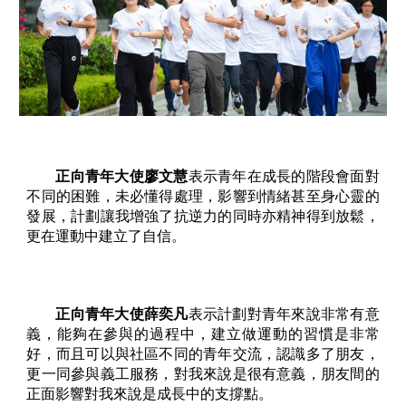
正向青年大使廖文慧
表示青年在成長的階段會面對
不同的困難，未必懂得處理，影響到情緒甚至身心靈的
發展，計劃讓我增強了抗逆力的同時亦精神得到放鬆，
更在運動中建立了自信。
正向青年大使薛奕凡
表示計劃對青年來說非常有意
義，能夠在參與的過程中，建立做運動的習慣是非常
好，而且可以與社區不同的青年交流，認識多了朋友，
更一同參與義工服務，對我來說是很有意義，朋友間的
正面影響對我來說是成長中的支撐點。