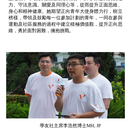
力、守法意識、關愛及同理心等，從而提升正面思維、
身心和精神健康。她期望正向青年大使身體力行，樹立
榜樣，帶領及鼓勵每一位參加計劃的青年，一同在參與
運動及社區服務的過程中建立積極價值觀，提升正向思
維，勇於面對困難，擁抱挑戰。
學友社主席李浩然博士MH, JP