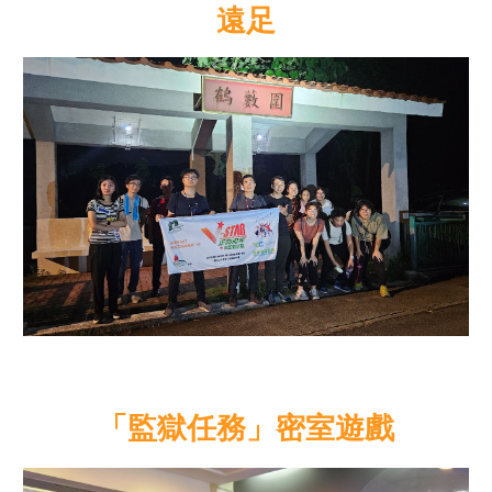
遠足
「監獄任務」密室遊戲