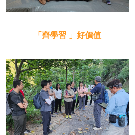
「齊學習 」好價值