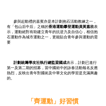
參與起動禮的嘉賓亦是本計劃抱石活動教練之一，
有「包山后中后」之稱的
香港運動攀登運動員黃嘉欣
表
示，運動絕對有助建立青年的抗逆力及自信心，相信抱
石運動作為城市運動之一，更能貼合青年參與運動的需
要
計劃統籌學友社執行總監梁國成
表示，計劃已進行
第一及第二期的招募，當中國術中的詠春活動報名反應
熱烈，反映出青年對國術及中華文化的學習是充滿興趣
的。
「齊運動」好習慣