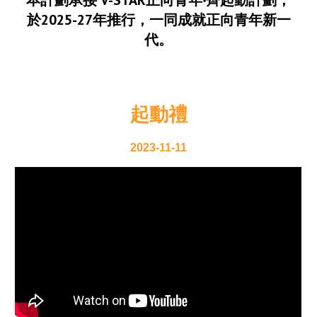
本計劃承接 V-STAR正向青年‧齊起動計劃，
於2025-27年推行，一同成就正向青年新一
代。
起動禮
2023-11-11