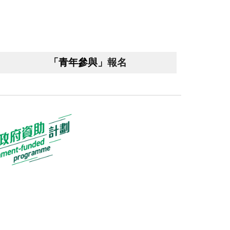
「青年參與」
報名