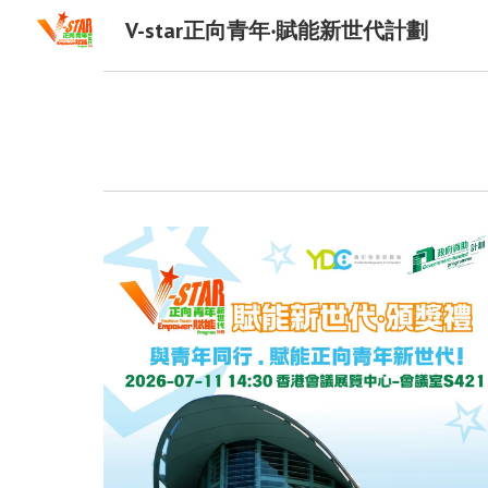
V-star正向青年‧賦能新世代計劃
Sk