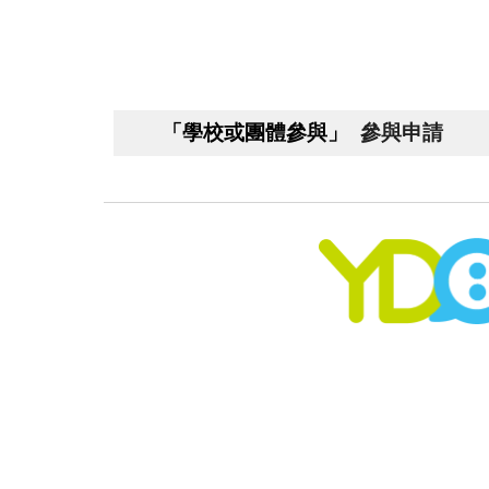
「學校或團體參與」
參與申請