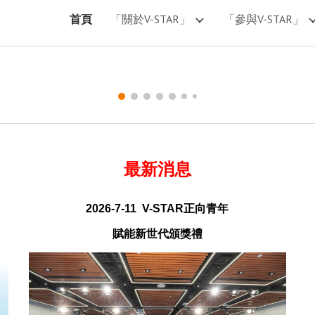
首頁
「關於V-STAR」
「參與V-STAR」
ip to main content
Skip to navigat
最新消息
2026-7-11 V-STAR正向青年
賦能新世代頒獎禮