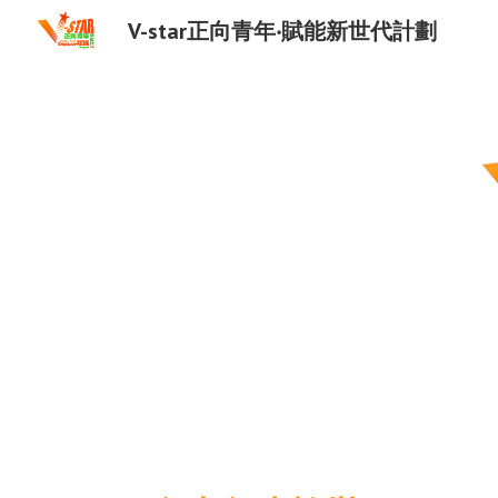
V-star正向青年‧賦能新世代計劃
Sk