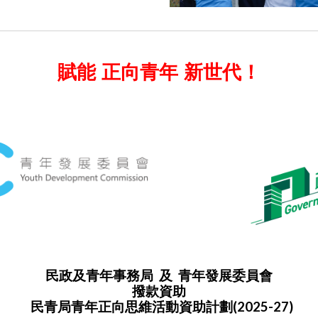
賦能 正向青年 新世代！
民政及青年事務局 及 青年發展委員會
撥款資助
民青局青年正向思維活動資助計劃(2025-27)