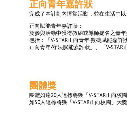
正向青年嘉許狀
完成了本計劃內恆常活動，並在生活中以自
正向賦能青年嘉許狀：
於參與活動中獲得教練或導師提名之青年
包括：「V-STAR正向青年‧數碼賦能嘉許狀
正向青年‧守法賦能嘉許狀」、「V-STA
團體獎
團體如達
20
人達標將獲「V-STAR正向校
如50人達標將獲「V-STAR正向校園」大