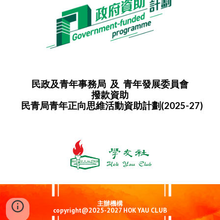
民政及青年事務局 及 青年發展委員會
撥款
資助
民青局青年正向思維活動資助計劃(202
5
-2
7
)
主辦機構
copyright@2025-2027 HOK YAU CLUB