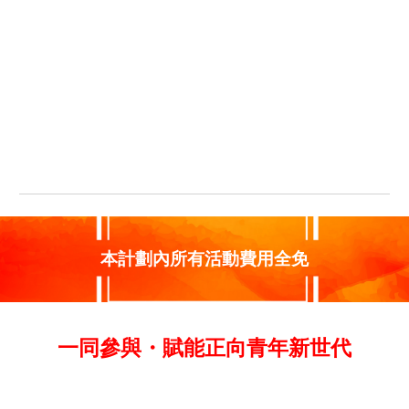
本計劃內所有活動費用全免
一同參與
・賦能正向青年新世代